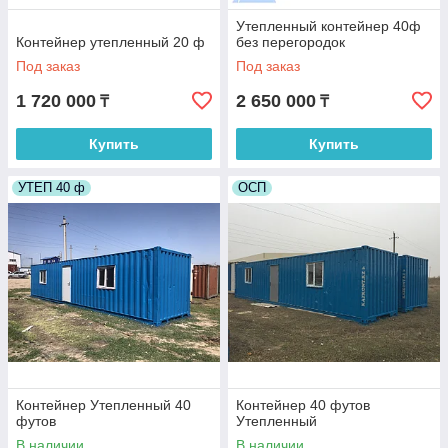
Утепленный контейнер 40ф
Контейнер утепленный 20 ф
без перегородок
Под заказ
Под заказ
1 720 000
2 650 000
₸
₸
Купить
Купить
УТЕП 40 ф
ОСП
Контейнер Утепленный 40
Контейнер 40 футов
футов
Утепленный
В наличии
В наличии