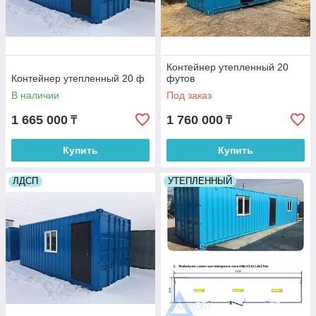
Контейнер утепленный 20
Контейнер утепленный 20 ф
футов
В наличии
Под заказ
1 665 000
1 760 000
₸
₸
Купить
Купить
ЛДСП
УТЕПЛЕННЫЙ