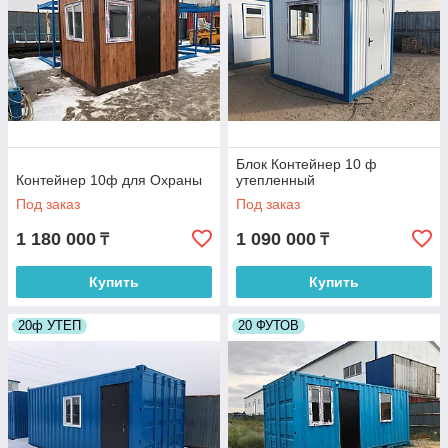
Блок Контейнер 10 ф
Контейнер 10ф для Охраны
утепленный
Под заказ
Под заказ
1 180 000
1 090 000
₸
₸
Купить
Купить
20ф УТЕП
20 ФУТОВ