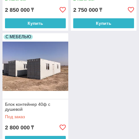
2 850 000
2 750 000
₸
₸
Купить
Купить
С МЕБЕЛЬЮ
Блок контейнер 40ф с
душевой
Под заказ
2 800 000
₸