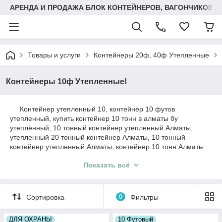
АРЕНДА И ПРОДАЖА БЛОК КОНТЕЙНЕРОВ, ВАГОНЧИКОВ,
Товары и услуги
Контейнеры 20ф, 40ф Утепленные
Контейнеры 10ф Утепленные!
Контейнер утепленный 10, контейнер 10 футов
утепленный, купить контейнер 10 тонн в алматы бу
утеплённый, 10 тонный контейнер утепленный Алматы,
утепленный 20 тонный контейнер Алматы, 10 тонный
контейнер утепленный Алматы, контейнер 10 тонн Алматы
утепленная, утепленные контейнеры Алматы 10 тонник,
Показать всё
контейнер 10 тонн Алматы утепленный, контейнер 10 тонн
утепленный Алматы, покупка контейнера 10 тн Алматы
утепленная, покупка контейнера 10тн Алматы утепленная,
утеплённый контейнер 10 тонник, утеплённый контейнер 10,
Сортировка
0
Фильтры
утеплённый контейнер 10т
ДЛЯ ОХРАНЫ
10 Футовый