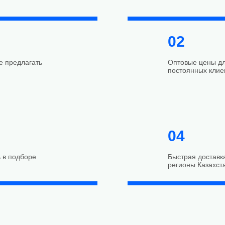
02
е предлагать
Оптовые цены дл
постоянных клие
04
 в подборе
Быстрая доставк
регионы Казахст