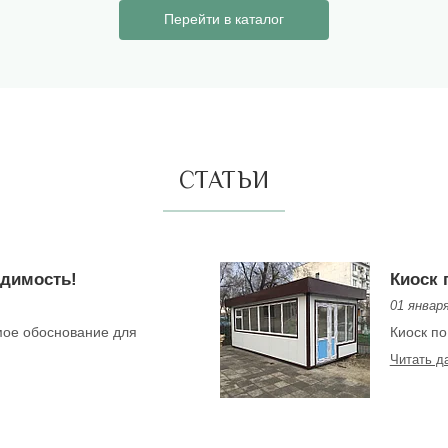
Перейти в каталог
СТАТЬИ
одимость!
Киоск 
01 январ
мое обоснование для
Киоск по