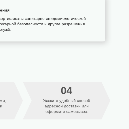
оения
сертификаты санитарно-эпидемиологической
пожарной безопасности и другие разрешения
служб.
04
ми,
Укажите удобный способ
ли
адресной доставки или
оформите самовывоз.