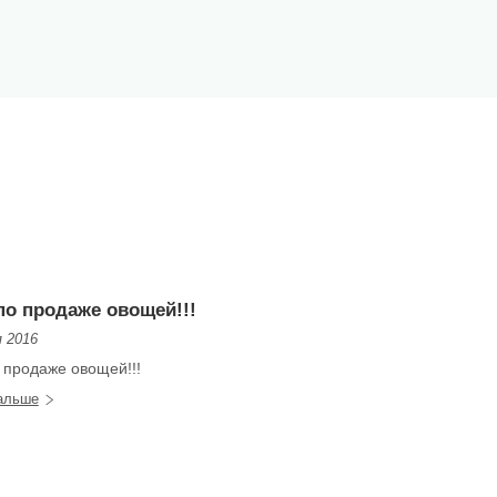
по продаже овощей!!!
я 2016
 продаже овощей!!!