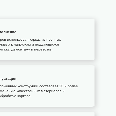
полнение
ров использован каркас из прочных
йчивых к нагрузкам и поддающихся
нтажу, демонтажу и перевозке.
луатация
ложенных конструкций составляет 20 и более
именению качественных материалов и
бработке каркаса.