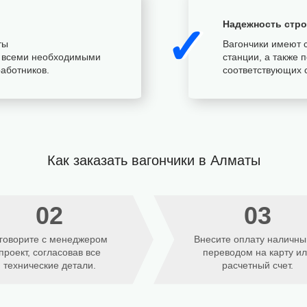
Надежность стр
✓
ты
Вагончики имеют 
 всеми необходимыми
станции, а также 
аботников.
соответствующих 
Как заказать вагончики в Алматы
02
03
говорите с менеджером
Внесите оплату наличны
проект, согласовав все
переводом на карту и
технические детали.
расчетный счет.