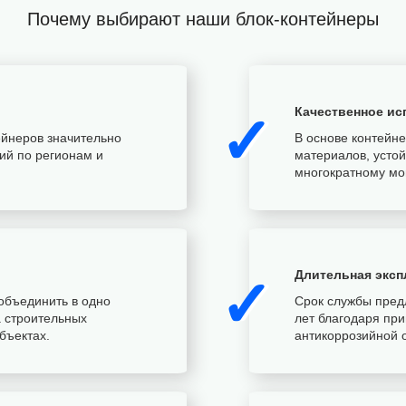
Почему выбирают наши блок-контейнеры
Качественное ис
✓
ейнеров значительно
В основе контейне
ий по регионам и
материалов, усто
многократному мо
Длительная эксп
✓
объединить в одно
Срок службы пред
а строительных
лет благодаря пр
бъектах.
антикоррозийной о