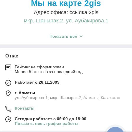
Мы на карте 2gis
Адрес офиса: ссылка 2gis
мкр. Шанырак 2, ул. Аубакирова 1
Показать всё
Посмотреть на карте Алматы
Фотографии компании
Найти проезд до Производственно-торговая компания, ИП
О нас
Сагадинов Р.А.
Рейтинг не сформирован
Менее 5 отзывов за последний год
Работает с 26.11.2009
г. Алматы
ул. Аубакирова 1, мкр. Шанырак 2, Алматы, Казахстан
Контакты
Сегодня работает с 09:00 до 18:00
Показать весь график работы