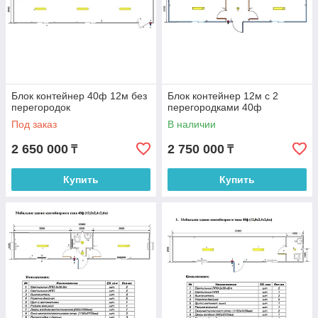
Блок контейнер 40ф 12м без
Блок контейнер 12м с 2
перегородок
перегородками 40ф
Под заказ
В наличии
2 650 000
2 750 000
₸
₸
Купить
Купить