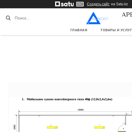
Создать сайт
на Satu.kz
АР
ГЛАВНАЯ
ТОВАРЫ И УСЛУГ