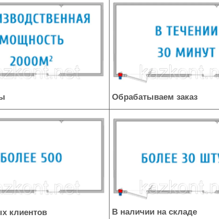
ты
Обрабатываем заказ
В наличии на складе
х клиентов