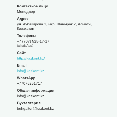
Менеджер
ул. Аубакирова 1, мкр. Шанырак 2, Алматы,
Казахстан
+7 (707) 525-17-17
(whatsApp)
http://kazkont.kz/
info@kazkont.kz
+77075251717
Общая информация
info@kazkont.kz
Бухгалтерия
buhgalter@kazkont.kz