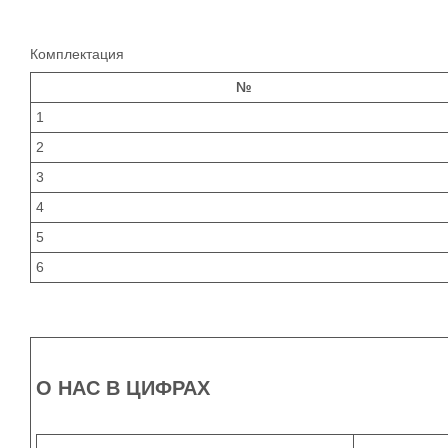
Комплектация
№
1
2
3
4
5
6
О НАС В ЦИФРАХ