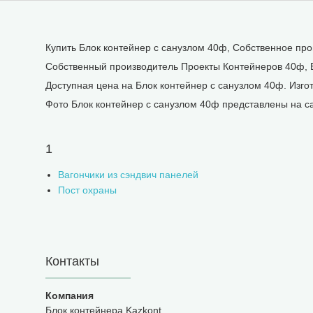
Купить Блок контейнер с санузлом 40ф, Собственное про
Собственный производитель Проекты Контейнеров 40ф, Б
Доступная цена на Блок контейнер с санузлом 40ф. Изго
Фото Блок контейнер с санузлом 40ф представлены на са
1
Вагончики из сэндвич панелей
Пост охраны
Контакты
Блок контейнера Kazkont