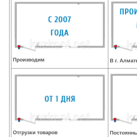
Производим
В г. Алма
Отгрузки товаров
Постоянны