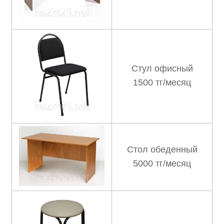
Стул офисный
1500 тг/месяц
Стол обеденный
5000 тг/месяц