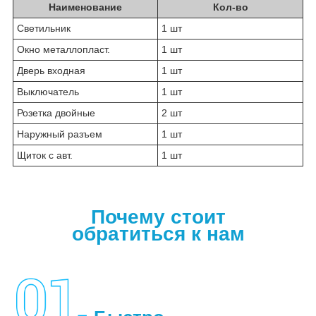
Наименование
Кол-во
Светильник
1 шт
Окно металлопласт.
1 шт
Дверь входная
1 шт
Выключатель
1 шт
Розетка двойные
2 шт
Наружный разъем
1 шт
Щиток с авт.
1 шт
Почему стоит
обратиться к нам