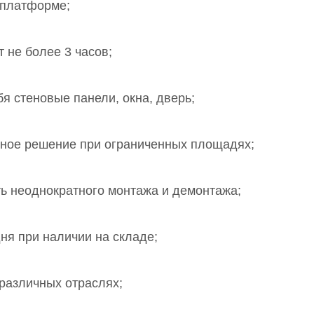
а платформе;
 не более 3 часов
;
бя стеновые панели, окна, дверь;
льное решение при ограниченных площадях
;
ь неоднократного монтажа и демонтажа;
ня при наличии на складе;
 различных отраслях;