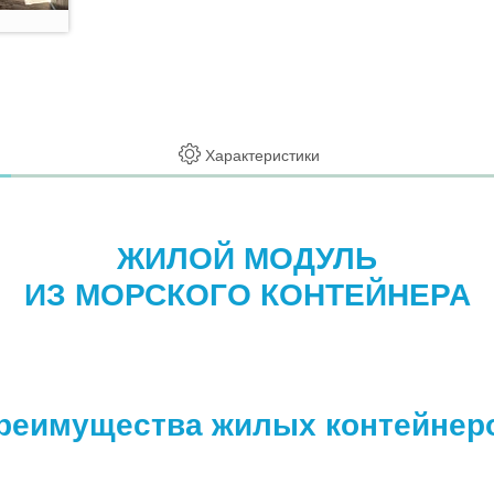
Характеристики
ЖИЛОЙ МОДУЛЬ
ИЗ МОРСКОГО КОНТЕЙНЕРА
реимущества жилых контейнер