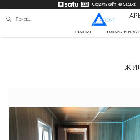
Создать сайт
на Satu.kz
АР
ГЛАВНАЯ
ТОВАРЫ И УСЛУГ
ЖИЛ