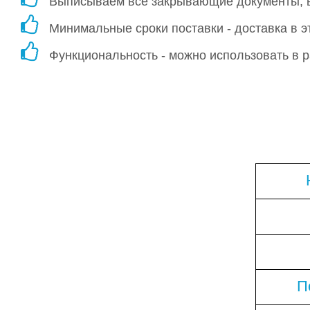
Выписываем все закрывающие документы, во
Минимальные сроки поставки - доставка в эт
Функциональность - можно использовать в р
П