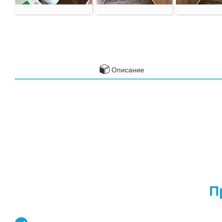
Описание
П