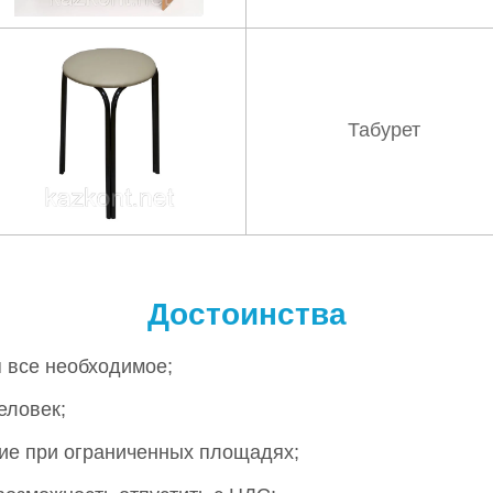
Табурет
Достоинства
я все необходимое;
еловек;
ие при ограниченных площадях;