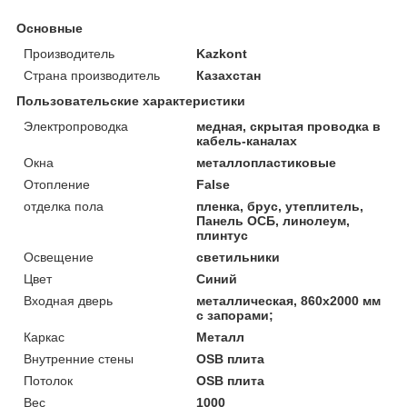
Основные
Производитель
Kazkont
Страна производитель
Казахстан
Пользовательские характеристики
Электропроводка
медная, скрытая проводка в
кабель-каналах
Окна
металлопластиковые
Отопление
False
отделка пола
пленка, брус, утеплитель,
Панель ОСБ, линолеум,
плинтус
Освещение
светильники
Цвет
Синий
Входная дверь
металлическая, 860х2000 мм
с запорами;
Каркас
Металл
Внутренние стены
OSB плита
Потолок
OSB плита
Вес
1000