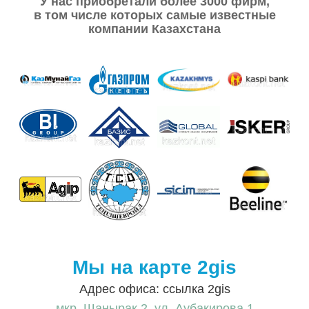
У нас приобретали более 3000 фирм,
в том числе которых самые известные
компании Казахстана
Мы на карте 2gis
Адрес офиса: ссылка 2gis
мкр. Шанырак 2, ул. Аубакирова 1