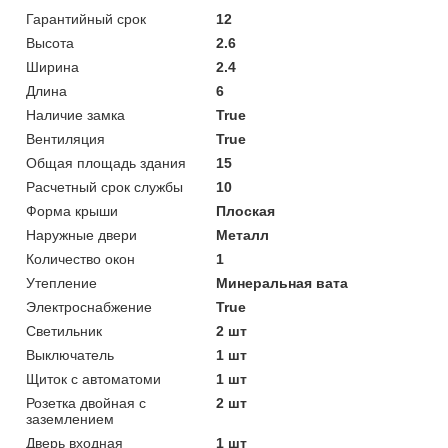
Гарантийный срок
12
Высота
2.6
Ширина
2.4
Длина
6
Наличие замка
True
Вентиляция
True
Общая площадь здания
15
Расчетный срок службы
10
Форма крыши
Плоская
Наружные двери
Металл
Количество окон
1
Утепление
Минеральная вата
Электроснабжение
True
Светильник
2 шт
Выключатель
1 шт
Щиток с автоматоми
1 шт
Розетка двойная с
2 шт
заземлением
Дверь входная
1 шт