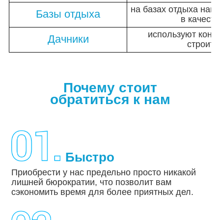
на базах отдыха наш
Базы отдыха
в качест
используют конт
Дачники
строите
Почему стоит
обратиться к нам
Быстро
Приобрести у нас предельно просто никакой
лишней бюрократии, что позволит вам
сэкономить время для более приятных дел.