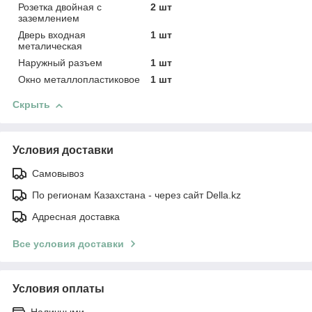
Розетка двойная с
2 шт
заземлением
Дверь входная
1 шт
металическая
Наружный разъем
1 шт
Окно металлопластиковое
1 шт
Скрыть
Условия доставки
Самовывоз
По регионам Казахстана - через сайт Della.kz
Адресная доставка
Все условия доставки
Условия оплаты