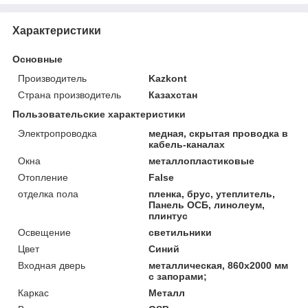
Характеристики
Основные
Производитель
Kazkont
Страна производитель
Казахстан
Пользовательские характеристики
Электропроводка
медная, скрытая проводка в
кабель-каналах
Окна
металлопластиковые
Отопление
False
отделка пола
пленка, брус, утеплитель,
Панель ОСБ, линолеум,
плинтус
Освещение
светильники
Цвет
Синий
Входная дверь
металлическая, 860х2000 мм
с запорами;
Каркас
Металл