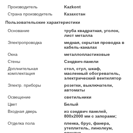
Производитель
Kazkont
Страна производитель
Казахстан
Пользовательские характеристики
Основание
труба квадратная, уголок,
лист металла
Электропроводка
медная, скрытая проводка в
кабель-каналах
Окна
металлопластиковые
Стены
Сэндвич-панели
Доплнительная
стол, стул, шкаф,
комплектация
масленный обогреватель,
электрический вентилятор
Электр. приборы
розетки, выключатели,
автоматы
Освещение
светильники
Цвет
Белый
Входная дверь
из сэндвич панелей,
800х2000 мм с запорами;
Отделка пола
пленка, брус, фанера,
утеплитель, линолеум,
плинтус