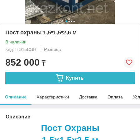
Пост охраны 1,5*1,5*2,6 м
В наличии
Код: ПО15СЭН
Розница
852 000
₸
Купить
Описание
Характеристики
Доставка
Оплата
Усл
Описание
Пост Охраны