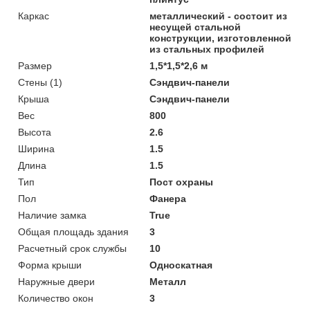
Каркас
металлический - состоит из
несущей стальной
конструкции, изготовленной
из стальных профилей
Размер
1,5*1,5*2,6 м
Стены (1)
Сэндвич-панели
Крыша
Сэндвич-панели
Вес
800
Высота
2.6
Ширина
1.5
Длина
1.5
Тип
Пост охраны
Пол
Фанера
Наличие замка
True
Общая площадь здания
3
Расчетный срок службы
10
Форма крыши
Односкатная
Наружные двери
Металл
Количество окон
3