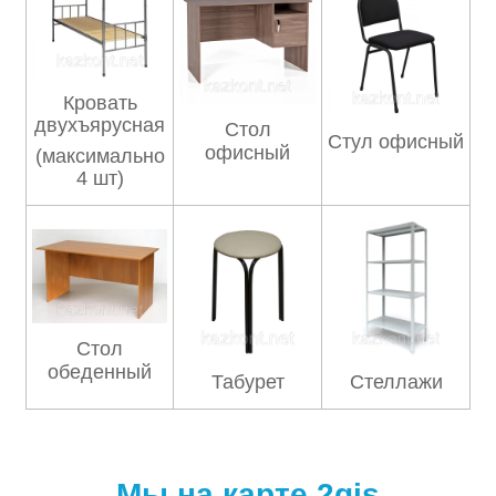
Кровать
двухъярусная
Стол
Стул офисный
офисный
(максимально
4 шт)
Стол
обеденный
Табурет
Стеллажи
Мы на карте 2gis