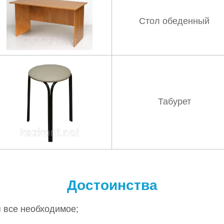
Стол обеденный
Табурет
Достоинства
я все необходимое;