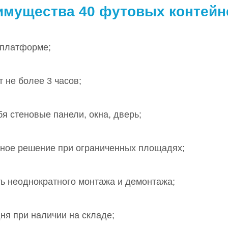
имущества 40 футовых контейн
а платформе;
 не более 3 часов
;
бя стеновые панели, окна, дверь;
льное решение при ограниченных площадях
;
ь неоднократного монтажа и демонтажа;
ня при наличии на складе;