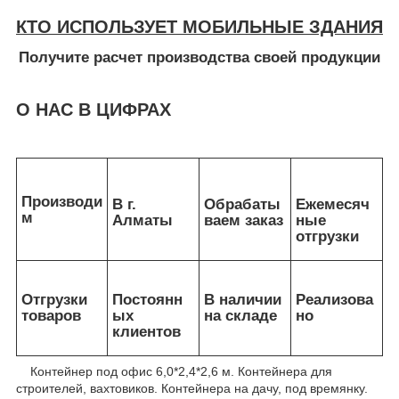
КТО ИСПОЛЬЗУЕТ МОБИЛЬНЫЕ ЗДАНИЯ
Получите расчет производства своей продукции
О НАС В ЦИФРАХ
Производи
В г.
Обрабаты
Ежемесяч
м
Алматы
ваем заказ
ные
отгрузки
Отгрузки
Постоянн
В наличии
Реализова
товаров
ых
на складе
но
клиентов
Контейнер под офис 6,0*2,4*2,6 м. Контейнера для
строителей, вахтовиков. Контейнера на дачу, под времянку.