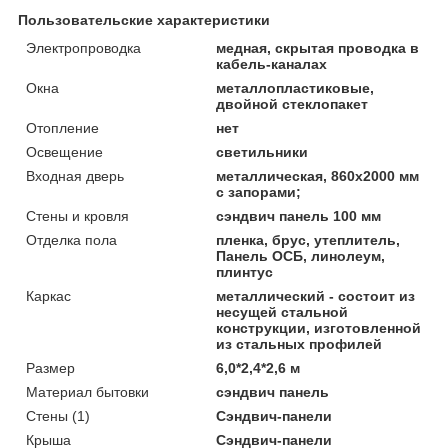
Пользовательские характеристики
Электропроводка
медная, скрытая проводка в
кабель-каналах
Окна
металлопластиковые,
двойной стеклопакет
Отопление
нет
Освещение
светильники
Входная дверь
металлическая, 860х2000 мм
с запорами;
Стены и кровля
сэндвич панель 100 мм
Отделка пола
пленка, брус, утеплитель,
Панель ОСБ, линолеум,
плинтус
Каркас
металлический - состоит из
несущей стальной
конструкции, изготовленной
из стальных профилей
Размер
6,0*2,4*2,6 м
Материал бытовки
сэндвич панель
Стены (1)
Сэндвич-панели
Крыша
Сэндвич-панели