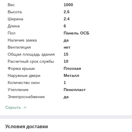
Вес
1000
Высота
2.6
Ширина
2.4
Длина
6
Пол
Панель ОСБ
Наличие замка
да
Вентиляция
нет
Общая площадь здания
15
Расчетный срок службы
10
Форма крыши
Плоская
Наружные двери
Металл
Количество окон
1
Утепление
Пенопласт
Электроснабжение
да
Скрыть
Условия доставки