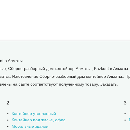
nt в Алматы.
ые, Сборно-разборный дом контейнер Алматы., Kazkont в Алматы.
маты.. Изготовление Сборно-разборный дом контейнер Алматы.. П
лены на сайте соответствуют полученному товару. Заказать.
2
3
Контейнер утепленный
Контейнер под жилье, офис
Мобильные здания