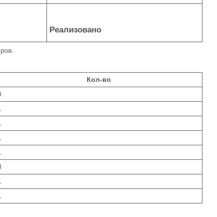
Реализовано
ров.
Кол-во
3
1
1
1
1
3
1
1