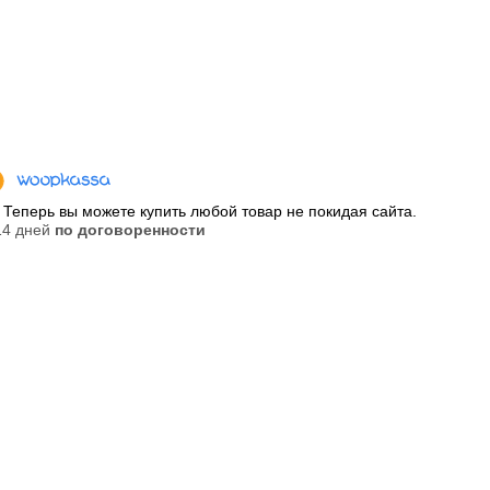
Теперь вы можете купить любой товар не покидая сайта.
 14 дней
по договоренности