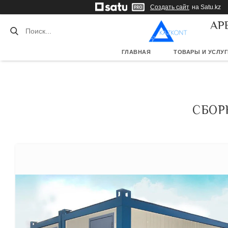
Создать сайт
на Satu.kz
АР
ГЛАВНАЯ
ТОВАРЫ И УСЛУГ
СБОР