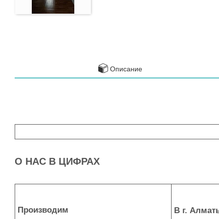
Описание
О НАС В ЦИФРАХ
Производим
В г. Алмат