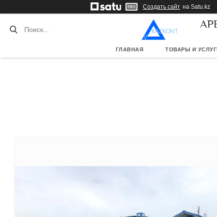
Создать сайт
на Satu.kz
АР
ГЛАВНАЯ
ТОВАРЫ И УСЛУГ