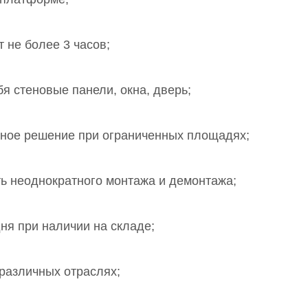
 не более 3 часов
;
бя стеновые панели, окна, дверь;
льное решение при ограниченных площадях
;
ь неоднократного монтажа и демонтажа;
ня при наличии на складе;
 различных отраслях;