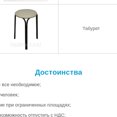
Табурет
Достоинства
я все необходимое;
человек;
ие при ограниченных площадях;
зможность отпустить с НДС;