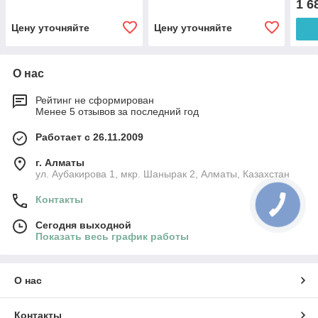
1 6
Цену уточняйте
Цену уточняйте
О нас
Рейтинг не сформирован
Менее 5 отзывов за последний год
Работает с 26.11.2009
г. Алматы
ул. Аубакирова 1, мкр. Шанырак 2, Алматы, Казахстан
Контакты
Сегодня выходной
Показать весь график работы
О нас
Контакты