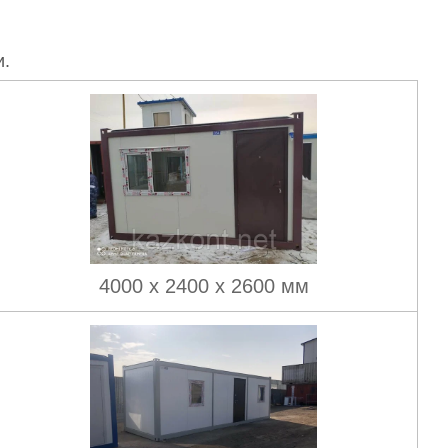
и.
4000 х 2400 х 2600 мм