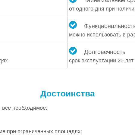
Минимальные сро
от одного дня при наличи
Функциональност
можно использовать в ра
Долговечность
дях
срок эксплуатации 20 лет
Достоинства
я все необходимое;
ие при ограниченных площадях;