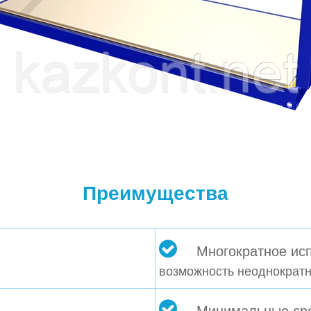
Преимущества
Многократное ис
возможность неоднократн