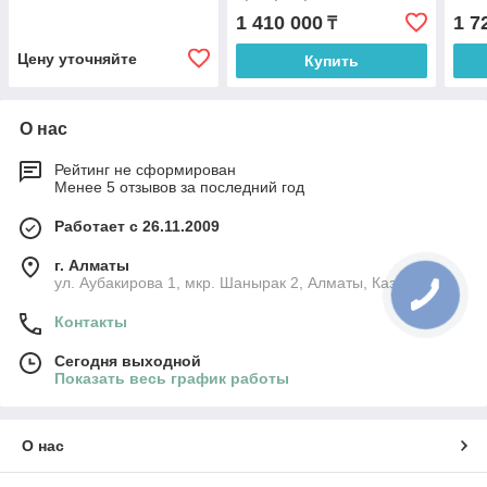
1 410 000
1 7
₸
Цену уточняйте
Купить
О нас
Рейтинг не сформирован
Менее 5 отзывов за последний год
Работает с 26.11.2009
г. Алматы
ул. Аубакирова 1, мкр. Шанырак 2, Алматы, Казахстан
Контакты
Сегодня выходной
Показать весь график работы
О нас