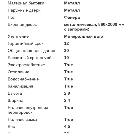
Материал бытовки
Металл
Наружные двери
Металл
Пол
Фанера
Входная дверь
металлическая, 860х2000 мм
с запорами;
Утепление
Минеральная вата
Гарантийный срок
12
Общая площадь здания
30
Расчетный срок службы
10
Электроснабжение
True
Отопление
True
Водоснабжение
True
Канализация
True
Высота
2.9
Ширина
2.4
Наличие внутренних
True
перегородок
Наличие замка
True
Вес
4.5