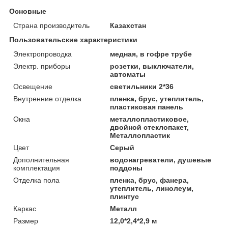
Основные
Страна производитель
Казахстан
Пользовательские характеристики
Электропроводка
медная, в гофре трубе
Электр. приборы
розетки, выключатели,
автоматы
Освещение
светильники 2*36
Внутренние отделка
пленка, брус, утеплитель,
пластиковая панель
Окна
металлопластиковое,
двойной стеклопакет,
Металлопластик
Цвет
Серый
Дополнительная
водонагреватели, душевые
комплектация
поддоны
Отделка пола
пленка, брус, фанера,
утеплитель, линолеум,
плинтус
Каркас
Металл
Размер
12,0*2,4*2,9 м