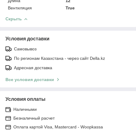
Длина
12
Вентиляция
True
Скрыть
Условия доставки
Самовывоз
По регионам Казахстана - через сайт Della.kz
Адресная доставка
Все условия доставки
Условия оплаты
Наличными
Безналичный расчет
Оплата картой Visa, Mastercard - Woopkassa