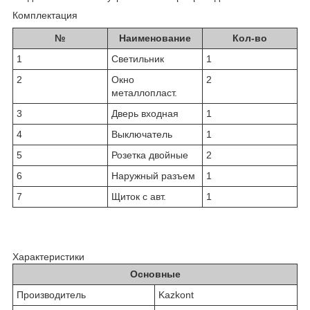
Комплектация
№
Наименование
Кол-во
1
Светильник
1
2
Окно
2
металлопласт.
3
Дверь входная
1
4
Выключатель
1
5
Розетка двойные
2
6
Наружный разъем
1
7
Щиток с авт.
1
Характеристики
Основные
Производитель
Kazkont