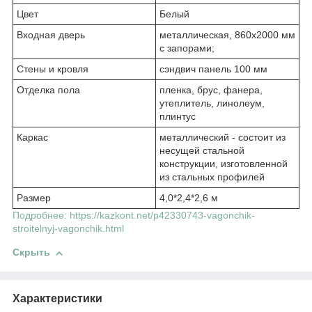
Цвет
Белый
Входная дверь
металлическая, 860х2000 мм
с запорами;
Стены и кровля
сэндвич панель 100 мм
Отделка пола
пленка, брус, фанера,
утеплитель, линолеум,
плинтус
Каркас
металлический - состоит из
несущей стальной
конструкции, изготовленной
из стальных профилей
Размер
4,0*2,4*2,6 м
Подробнее: https://kazkont.net/p42330743-vagonchik-
stroitelnyj-vagonchik.html
Скрыть
Характеристики