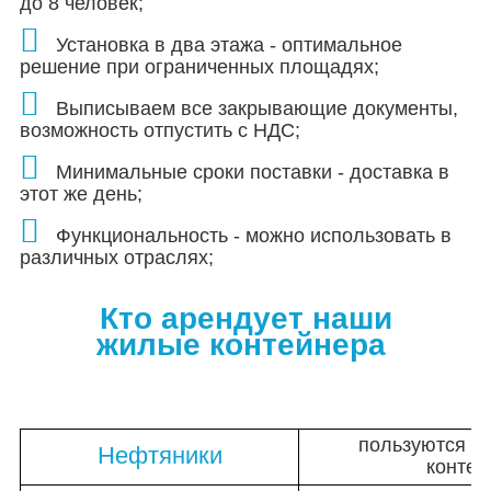
до 8 человек;
Установка в два этажа - оптимальное
решение при ограниченных площадях;
Выписываем все закрывающие документы,
возможность отпустить с НДС;
Минимальные сроки поставки - доставка в
этот же день;
Функциональность - можно использовать в
различных отраслях;
Кто арендует наши
жилые контейнера
пользуются н
Нефтяники
контей