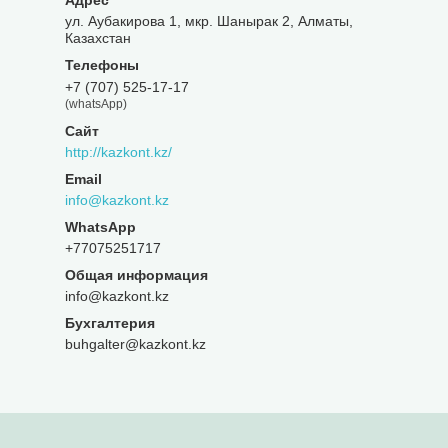
ул. Аубакирова 1, мкр. Шанырак 2, Алматы,
Казахстан
+7 (707) 525-17-17
(whatsApp)
http://kazkont.kz/
info@kazkont.kz
+77075251717
Общая информация
info@kazkont.kz
Бухгалтерия
buhgalter@kazkont.kz