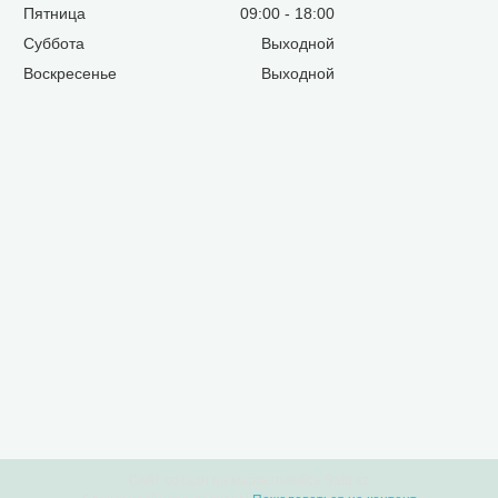
Пятница
09:00
18:00
Суббота
Выходной
Воскресенье
Выходной
Сайт создан на маркетплейсе
Satu.kz