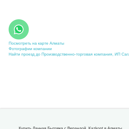
Посмотреть на карте Алматы
Фотографии компании
Найти проезд до Производственно-торговая компания, ИП Сага
Купить Дачная Бытовка с Верандой, Kazkont в Алматы.