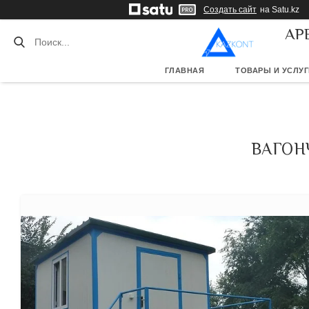
Создать сайт
на Satu.kz
АР
ГЛАВНАЯ
ТОВАРЫ И УСЛУГ
ВАГОНЧ