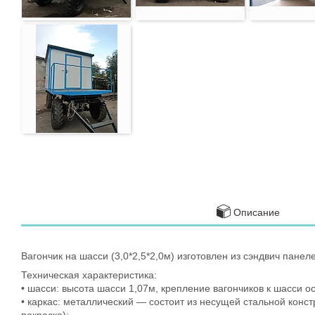
Описание
Вагончик на шасси (3,0*2,5*2,0м) изготовлен из сэндвич панел
Техническая характеристика:
• шасси: высота шасси 1,07м, крепление вагончиков к шасси о
• каркас: металлический — состоит из несущей стальной конс