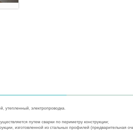
ей, утепленный, электропроводка.
существляется путем сварки по периметру конструкции;
трукции, изготовленной из стальных профилей (предварительная оч