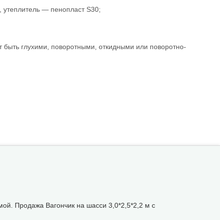
 утеплитель — пенопласт S30;
ут быть глухими, поворотными, откидными или поворотно-
мой. Продажа Вагончик на шасси 3,0*2,5*2,2 м с