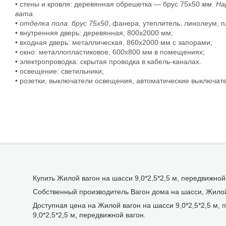
• стены и кровля: деревянная обрешетка — брус 75х50
мм. На
вата.
• отделка пола: брус 75х50
, фанера, утеплитель, линолеум, п
• внутренняя дверь: деревянная, 800х2000 мм;
• входная дверь: металлическая, 860х2000 мм с запорами;
• окно: металлопластиковое, 600х800 мм в помещениях;
• электропроводка: скрытая проводка в кабель-каналах.
• освещение: светильники;
• розетки, выключатели освещения, автоматические выключат
Купить Жилой вагон на шасси 9,0*2,5*2,5 м, передвижной
Собственный производитель Вагон дома на шасси, Жилой 
Доступная цена на Жилой вагон на шасси 9,0*2,5*2,5 м,
9,0*2,5*2,5 м, передвижной вагон.