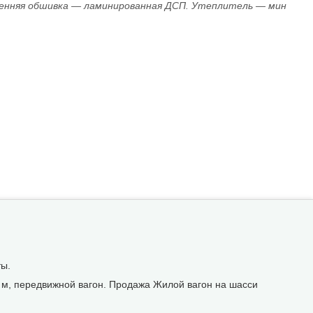
енняя обшивка — ламинированная ДСП. Утеплитель — мин
ты.
5 м, передвижной вагон. Продажа Жилой вагон на шасси