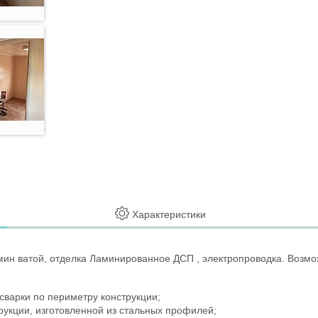
Характеристики
й мин ватой, отделка Ламинированное ДСП , электропроводка. Воз
сварки по периметру конструкции;
трукции, изготовленной из стальных профилей;