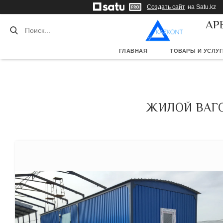
Создать сайт
на Satu.kz
АР
ГЛАВНАЯ
ТОВАРЫ И УСЛУГ
ЖИЛОЙ ВАГО