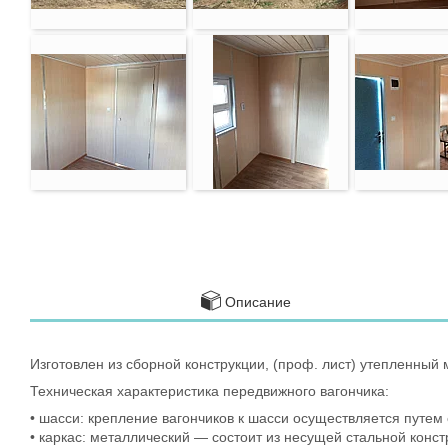
Описание
Изготовлен из сборной конструкции, (проф. лист) утепленны
Техническая характеристика передвижного вагончика:
• шасси: крепление вагончиков к шасси осуществляется путем 
• каркас: металлический — состоит из несущей стальной конс