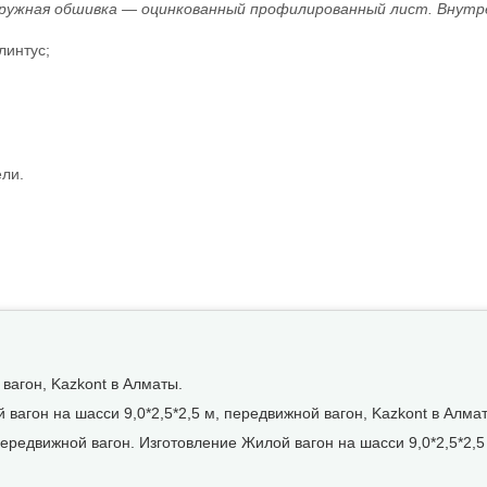
ружная обшивка — оцинкованный профилированный лист. Внутр
линтус;
ели.
 вагон, Kazkont в Алматы.
вагон на шасси 9,0*2,5*2,5 м, передвижной вагон, Kazkont в Алма
 передвижной вагон. Изготовление Жилой вагон на шасси 9,0*2,5*2,