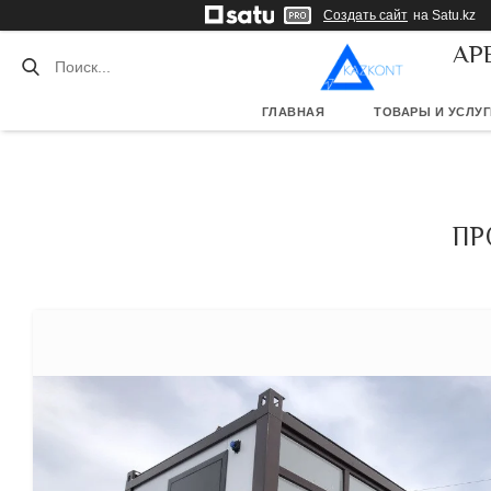
Создать сайт
на Satu.kz
АР
ГЛАВНАЯ
ТОВАРЫ И УСЛУГ
ПР