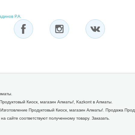
динов Р.А.
лматы.
Продуктовый Киоск, магазин Алматы!, Kazkont в Алматы.
 Изготовление Продуктовый Киоск, магазин Алматы!. Продажа Прод
на сайте соответствуют полученному товару. Заказать.