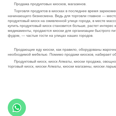
Продажа продуктовых киосков, магазинов.
Торговля продуктов в киосках в последнее время зарекомен
начинающего бизнесмена. Ведь для торговли главное — место
продуктовый киоск на оживленной улице города, в месте масс
купить продуктовый киоск становится больше, растет интерес
медикаменты, продаются киоски для организации быстрого пи
фудом, — частые гости на улицах наших городов.
Продающие еду киоски, как правило, оборудованы жарочными
необходимой мебелью. Помимо продажи киосков, набирает об
Продуктовый киоск, киоск Алматы, киоски продажа, овощной к
торговый киоск, киоски Алматы, киоски магазины, киоски ларьк