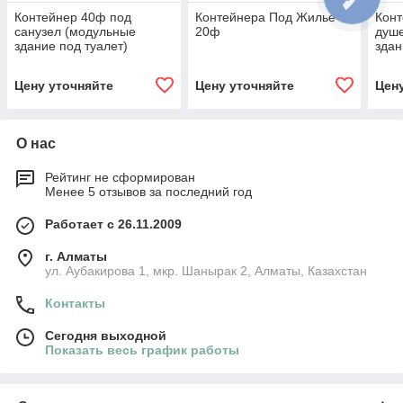
Контейнер 40ф под
Контейнера Под Жилье
Конт
санузел (модульные
20ф
душ
здание под туалет)
здан
Цену уточняйте
Цену уточняйте
Цен
О нас
Рейтинг не сформирован
Менее 5 отзывов за последний год
Работает с 26.11.2009
г. Алматы
ул. Аубакирова 1, мкр. Шанырак 2, Алматы, Казахстан
Контакты
Сегодня выходной
Показать весь график работы