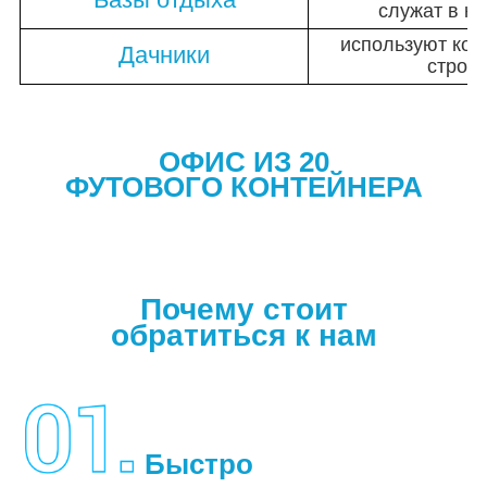
служат в к
используют кон
Дачники
строи
ОФИС
ИЗ 20
ФУТОВОГО
КОНТЕЙНЕРА
Почему стоит
обратиться к нам
Быстро