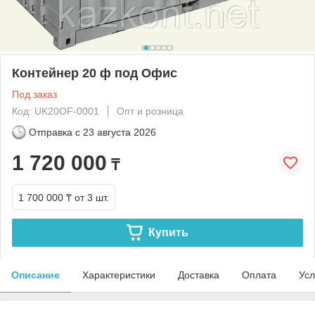
Контейнер 20 ф под Офис
Под заказ
Код: UK20OF-0001
Опт и розница
Отправка с
23 августа 2026
1 720 000
₸
1 700 000 ₸
от 3 шт.
Купить
Описание
Характеристики
Доставка
Оплата
Усл