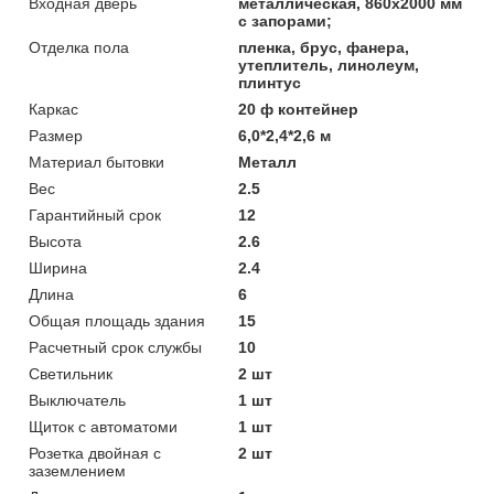
Входная дверь
металлическая, 860х2000 мм
с запорами;
Отделка пола
пленка, брус, фанера,
утеплитель, линолеум,
плинтус
Каркас
20 ф контейнер
Размер
6,0*2,4*2,6 м
Материал бытовки
Металл
Вес
2.5
Гарантийный срок
12
Высота
2.6
Ширина
2.4
Длина
6
Общая площадь здания
15
Расчетный срок службы
10
Светильник
2 шт
Выключатель
1 шт
Щиток с автоматоми
1 шт
Розетка двойная с
2 шт
заземлением