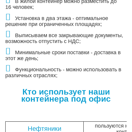
В жилой контейнер можно разместить до
16 человек;
Установка в два этажа - оптимальное
решение при ограниченных площадях;
Выписываем все закрывающие документы,
возможность отпустить с НДС;
Минимальные сроки поставки - доставка в
этот же день;
Функциональность - можно использовать в
различных отраслях;
Кто использует наши
контейнера под офис
пользуются н
Нефтяники
конте