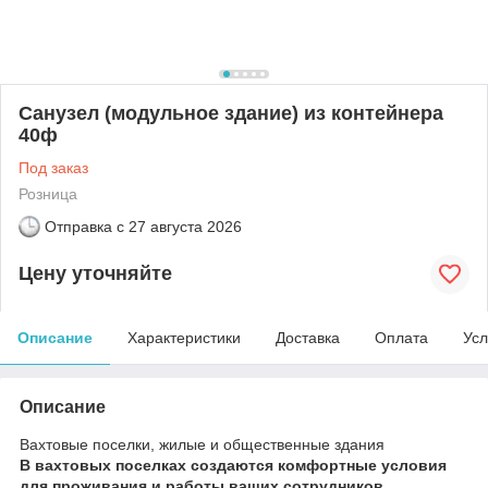
Санузел (модульное здание) из контейнера
40ф
Под заказ
Розница
Отправка с
27 августа 2026
Цену уточняйте
Описание
Характеристики
Доставка
Оплата
Усл
Описание
Вахтовые поселки, жилые и общественные здания
В вахтовых поселках создаются комфортные условия
для проживания и работы ваших сотрудников.