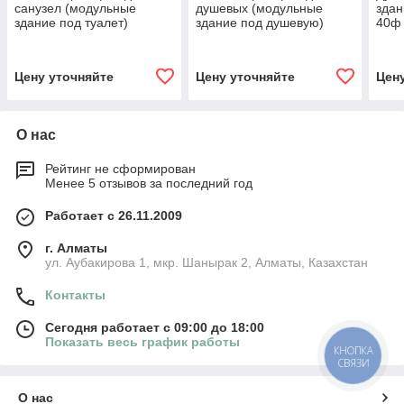
санузел (модульные
душевых (модульные
здан
здание под туалет)
здание под душевую)
40ф
Цену уточняйте
Цену уточняйте
Цен
О нас
Рейтинг не сформирован
Менее 5 отзывов за последний год
Работает с 26.11.2009
г. Алматы
ул. Аубакирова 1, мкр. Шанырак 2, Алматы, Казахстан
Контакты
Сегодня работает с 09:00 до 18:00
Показать весь график работы
КНОПКА
СВЯЗИ
О нас