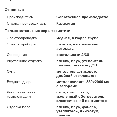
Основные
Производитель
Собственное производство
Страна производитель
Казахстан
Пользовательские характеристики
Электропроводка
медная, в гофре трубе
Электр. приборы
розетки, выключатели,
автоматы
Освещение
светильники 2*36
Внутренние отделка
пленка, брус, утеплитель,
ламинированное ДСП
Окна
металлопластиковое,
двойной стеклопакет
Входная дверь
металлическая, 860х2000 мм
с запорами;
Дополнительная
стол, стул, шкаф,
комплектация
масленный обогреватель,
электрический вентилятор
Отделка пола
пленка, брус, фанера,
утеплитель, линолеум,
плинтус