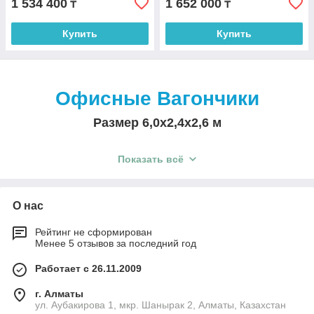
1 534 400
1 652 000
₸
₸
Купить
Купить
Офисные В
агончики
Размер 6,0х2,4х2,6 м
Показать всё
О нас
Рейтинг не сформирован
Менее 5 отзывов за последний год
Работает с 26.11.2009
Преимущества
г. Алматы
ул. Аубакирова 1, мкр. Шанырак 2, Алматы, Казахстан
офисных вагончиков