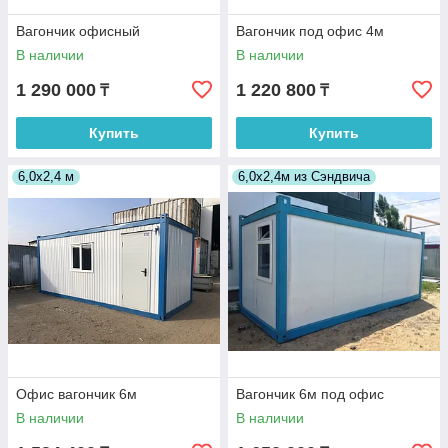
Вагончик офисный
Вагончик под офис 4м
В наличии
В наличии
1 290 000
1 220 800
₸
₸
Купить
Купить
6,0х2,4 м
6,0х2,4м из Сэндвича
Офис вагончик 6м
Вагончик 6м под офис
В наличии
В наличии