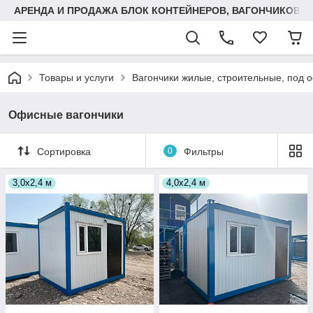
АРЕНДА И ПРОДАЖА БЛОК КОНТЕЙНЕРОВ, ВАГОНЧИКОВ,
Товары и услуги
Вагончики жилые, строительные, под 
Офисные вагончики
Сортировка
0
Фильтры
3,0х2,4 м
4,0х2,4 м