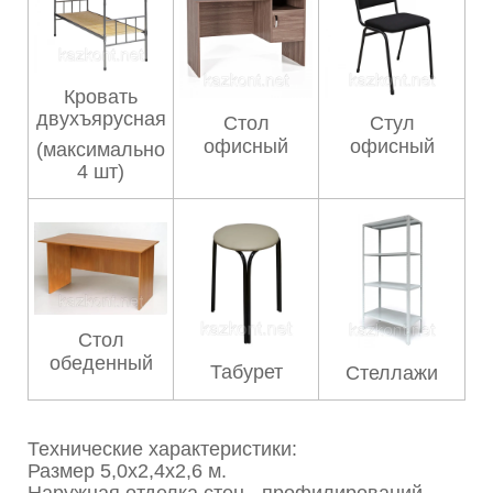
Кровать
двухъярусная
Стол
Стул
офисный
офисный
(максимально
4 шт)
Стол
обеденный
Табурет
Стеллажи
Технические характеристики:
Размер 5,0х2,4х2,6 м.
Наружная отделка стен - профилирований